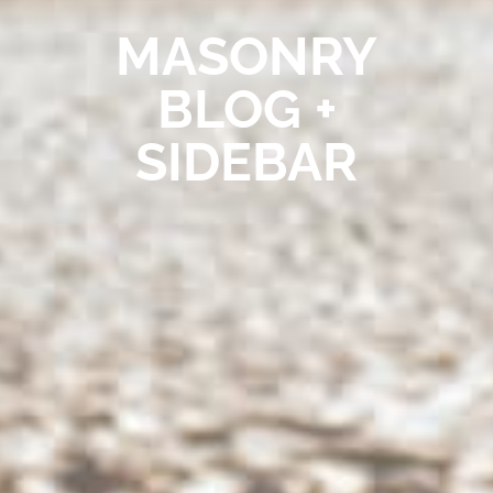
MASONRY
BLOG +
SIDEBAR