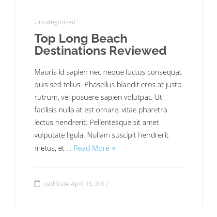
Uncategorized
Top Long Beach
Destinations Reviewed
Mauris id sapien nec neque luctus consequat
quis sed tellus. Phasellus blandit eros at justo
rutrum, vel posuere sapien volutpat. Ut
facilisis nulla at est ornare, vitae pharetra
lectus hendrerit. Pellentesque sit amet
vulputate ligula. Nullam suscipit hendrerit
metus, et …
Read More
cedricdw
April 15, 2017