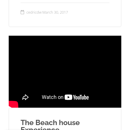
cedricdw
March 30, 2017
The Beach house
Experience