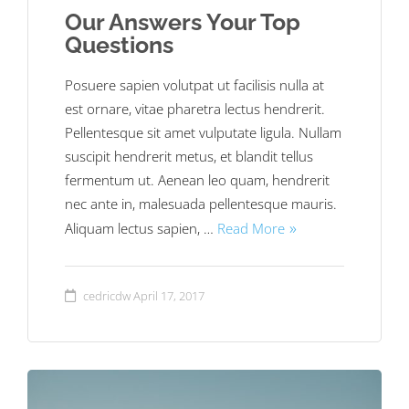
Our Answers Your Top
Questions
Posuere sapien volutpat ut facilisis nulla at
est ornare, vitae pharetra lectus hendrerit.
Pellentesque sit amet vulputate ligula. Nullam
suscipit hendrerit metus, et blandit tellus
fermentum ut. Aenean leo quam, hendrerit
nec ante in, malesuada pellentesque mauris.
Aliquam lectus sapien, …
Read More
cedricdw
April 17, 2017