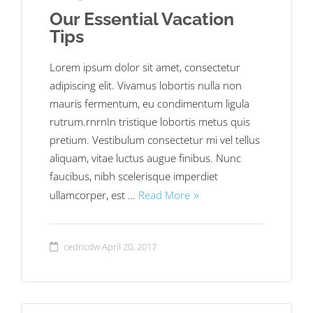
Our Essential Vacation
Tips
Lorem ipsum dolor sit amet, consectetur
adipiscing elit. Vivamus lobortis nulla non
mauris fermentum, eu condimentum ligula
rutrum.rnrnIn tristique lobortis metus quis
pretium. Vestibulum consectetur mi vel tellus
aliquam, vitae luctus augue finibus. Nunc
faucibus, nibh scelerisque imperdiet
ullamcorper, est …
Read More
cedricdw
April 20, 2017