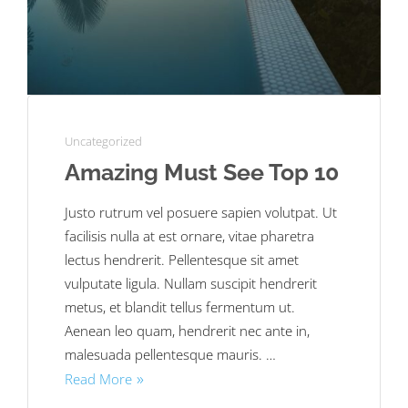
Uncategorized
Amazing Must See Top 10
Justo rutrum vel posuere sapien volutpat. Ut
facilisis nulla at est ornare, vitae pharetra
lectus hendrerit. Pellentesque sit amet
vulputate ligula. Nullam suscipit hendrerit
metus, et blandit tellus fermentum ut.
Aenean leo quam, hendrerit nec ante in,
malesuada pellentesque mauris. …
Read More