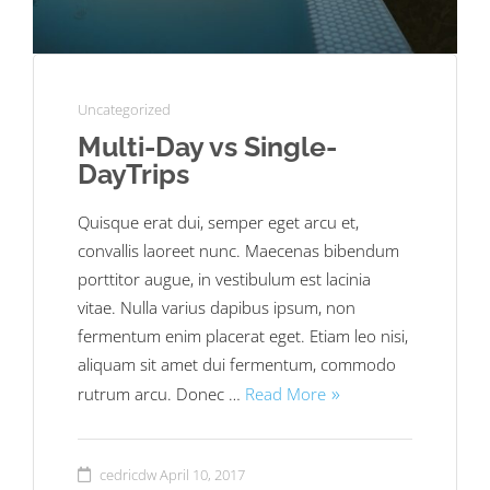
Uncategorized
Multi-Day vs Single-
DayTrips
Quisque erat dui, semper eget arcu et,
convallis laoreet nunc. Maecenas bibendum
porttitor augue, in vestibulum est lacinia
vitae. Nulla varius dapibus ipsum, non
fermentum enim placerat eget. Etiam leo nisi,
aliquam sit amet dui fermentum, commodo
rutrum arcu. Donec …
Read More
cedricdw
April 10, 2017