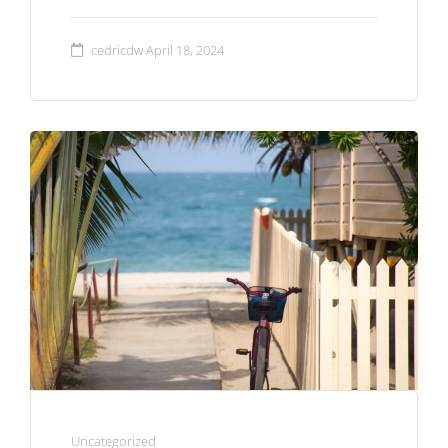
cedricdw
April 18, 2024
Uncategorized